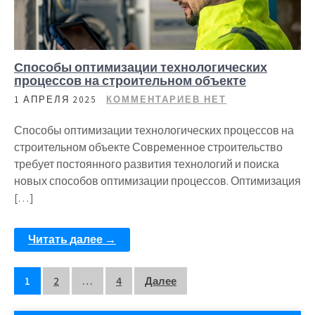
Способы оптимизации технологических
процессов на строительном объекте
1 АПРЕЛЯ 2025
КОММЕНТАРИЕВ НЕТ
Способы оптимизации технологических процессов на
строительном объекте Современное строительство
требует постоянного развития технологий и поиска
новых способов оптимизации процессов. Оптимизация
[…]
Читать далее →
Пагинация
1
2
…
4
Далее
записей