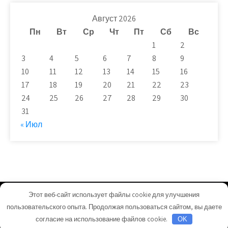
Август 2026
Пн
Вт
Ср
Чт
Пт
Сб
Вс
1
2
3
4
5
6
7
8
9
10
11
12
13
14
15
16
17
18
19
20
21
22
23
24
25
26
27
28
29
30
31
« Июл
Этот веб-сайт использует файлы cookie для улучшения
remontnk.ru - Работает на WordPress
пользовательского опыта. Продолжая пользоваться сайтом, вы даете
Тема от Grace Themes
согласие на использование файлов cookie.
OK