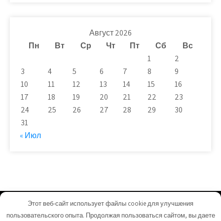
Август 2026
Пн
Вт
Ср
Чт
Пт
Сб
Вс
1
2
3
4
5
6
7
8
9
10
11
12
13
14
15
16
17
18
19
20
21
22
23
24
25
26
27
28
29
30
31
« Июл
Этот веб-сайт использует файлы cookie для улучшения
remontnk.ru - Работает на WordPress
пользовательского опыта. Продолжая пользоваться сайтом, вы даете
Тема от Grace Themes