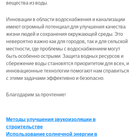
вещества из воды.
Инновации в области водоснабжения и канализации
имеют огромный потенциал для улучшения качества
жизни людей и сохранения окружающей среды. Это
невероятно важно как для городов, так и для сельской
местности, где проблемы с водоснабжением могут
быть особенно острыми. Защита водных ресурсов и
сбережение воды становятся приоритетом для всех, и
инновационные технологии помогают нам справиться
с этими задачами эффективно и безопасно.
Благодарим за прочтение!
Навигация
Методы улучшения звукоизоляции в
строительстве
по
Использование солнечной энергии в