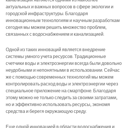
актуальных и важных вопросов в сфере экологии и
городской инфраструктуры. Благодаря
инновационным технологиям и научным разработкам
сегодня мы можем решить множество проблем,
связанных с водоснабжением и канализацией.
Одной из таких инноваций является внедрение
системы умного учета ресурсов. Традиционные
счетчики воды и электроэнергии всегда были довольно
неудобными и непонятными в использовании. Сейчас
же с помощью современных технологий мы можем
контролировать расход воды и электроэнергии через
специальное приложение на смартфоне. Благодаря
этому можно не только следить за своими затратами,
но и эффективно использовать ресурсы, экономя
средства и берегя окружающую среду.
Еще одной инновацией в области водоснабжения и