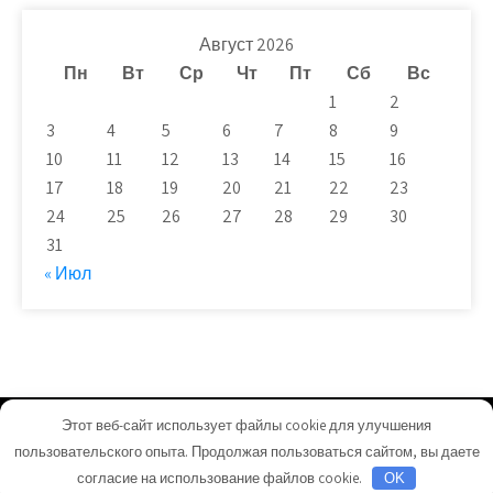
Август 2026
Пн
Вт
Ср
Чт
Пт
Сб
Вс
1
2
3
4
5
6
7
8
9
10
11
12
13
14
15
16
17
18
19
20
21
22
23
24
25
26
27
28
29
30
31
« Июл
Этот веб-сайт использует файлы cookie для улучшения
remontnk.ru - Работает на WordPress
пользовательского опыта. Продолжая пользоваться сайтом, вы даете
Тема от Grace Themes
согласие на использование файлов cookie.
OK