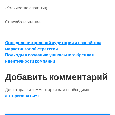
(Количество слов: 350)
Спасибо за чтение!
Навигация
Определение целевой аудитории и разработка
маркетинговой стратегии
по
Подходы к созданию уникального бренда и
записям
идентичности компании
Добавить комментарий
Для отправки комментария вам необходимо
авторизоваться
.