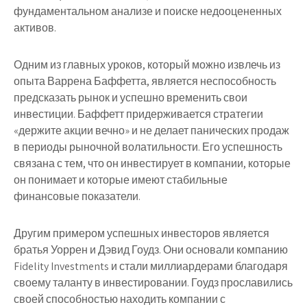
фундаментальном анализе и поиске недооцененных
активов.
Одним из главных уроков, который можно извлечь из
опыта Варрена Баффетта, является неспособность
предсказать рынок и успешно временить свои
инвестиции. Баффетт придерживается стратегии
«держите акции вечно» и не делает панических продаж
в периоды рыночной волатильности. Его успешность
связана с тем, что он инвестирует в компании, которые
он понимает и которые имеют стабильные
финансовые показатели.
Другим примером успешных инвесторов является
братья Уоррен и Дэвид Гоудз. Они основали компанию
Fidelity Investments и стали миллиардерами благодаря
своему таланту в инвестировании. Гоудз прославились
своей способностью находить компании с