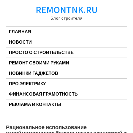
Перейти
REMONTNK.RU
к
содержимому
Блог строителя
ГЛАВНАЯ
НОВОСТИ
ПРОСТО О СТРОИТЕЛЬСТВЕ
РЕМОНТ СВОИМИ РУКАМИ
НОВИНКИ ГАДЖЕТОВ
ПРО ЭЛЕКТРИКУ
ФИНАНСОВАЯ ГРАМОТНОСТЬ
РЕКЛАМА И КОНТАКТЫ
Рациональное использование
стройматериалов: баланс между экономией и