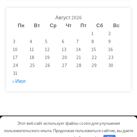
Август 2026
Пн
Вт
Ср
Чт
Пт
Сб
Вс
1
2
3
4
5
6
7
8
9
10
11
12
13
14
15
16
17
18
19
20
21
22
23
24
25
26
27
28
29
30
31
« Июл
Этот веб-сайт использует файлы cookie для улучшения
remontnk.ru - Работает на WordPress
пользовательского опыта. Продолжая пользоваться сайтом, вы даете
Тема от Grace Themes