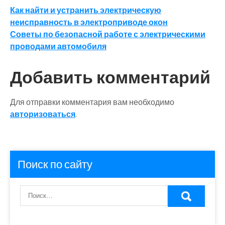
Навигация
Как найти и устранить электрическую
неисправность в электроприводе окон
по
Советы по безопасной работе с электрическими
записям
проводами автомобиля
Добавить комментарий
Для отправки комментария вам необходимо
авторизоваться
.
Поиск по сайту