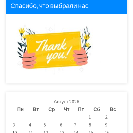
Спасибо, что выбрали нас
Август 2026
Пн
Вт
Ср
Чт
Пт
Сб
Вс
1
2
3
4
5
6
7
8
9
10
11
12
13
14
15
16